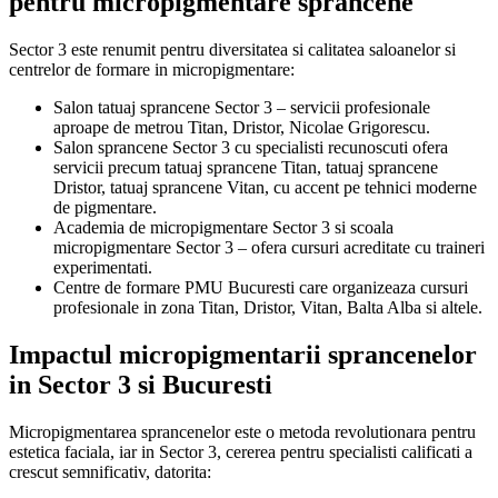
pentru micropigmentare sprancene
Sector 3 este renumit pentru diversitatea si calitatea saloanelor si
centrelor de formare in micropigmentare:
Salon tatuaj sprancene Sector 3 – servicii profesionale
aproape de metrou Titan, Dristor, Nicolae Grigorescu.
Salon sprancene Sector 3 cu specialisti recunoscuti ofera
servicii precum tatuaj sprancene Titan, tatuaj sprancene
Dristor, tatuaj sprancene Vitan, cu accent pe tehnici moderne
de pigmentare.
Academia de micropigmentare Sector 3 si scoala
micropigmentare Sector 3 – ofera cursuri acreditate cu traineri
experimentati.
Centre de formare PMU Bucuresti care organizeaza cursuri
profesionale in zona Titan, Dristor, Vitan, Balta Alba si altele.
Impactul micropigmentarii sprancenelor
in Sector 3 si Bucuresti
Micropigmentarea sprancenelor este o metoda revolutionara pentru
estetica faciala, iar in Sector 3, cererea pentru specialisti calificati a
crescut semnificativ, datorita: