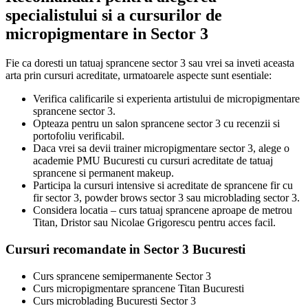
specialistului si a cursurilor de
micropigmentare in Sector 3
Fie ca doresti un tatuaj sprancene sector 3 sau vrei sa inveti aceasta
arta prin cursuri acreditate, urmatoarele aspecte sunt esentiale:
Verifica calificarile si experienta artistului de micropigmentare
sprancene sector 3.
Opteaza pentru un salon sprancene sector 3 cu recenzii si
portofoliu verificabil.
Daca vrei sa devii trainer micropigmentare sector 3, alege o
academie PMU Bucuresti cu cursuri acreditate de tatuaj
sprancene si permanent makeup.
Participa la cursuri intensive si acreditate de sprancene fir cu
fir sector 3, powder brows sector 3 sau microblading sector 3.
Considera locatia – curs tatuaj sprancene aproape de metrou
Titan, Dristor sau Nicolae Grigorescu pentru acces facil.
Cursuri recomandate in Sector 3 Bucuresti
Curs sprancene semipermanente Sector 3
Curs micropigmentare sprancene Titan Bucuresti
Curs microblading Bucuresti Sector 3