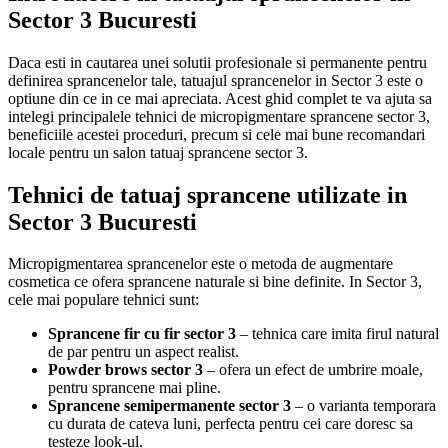
Sector 3 Bucuresti
Daca esti in cautarea unei solutii profesionale si permanente pentru
definirea sprancenelor tale, tatuajul sprancenelor in Sector 3 este o
optiune din ce in ce mai apreciata. Acest ghid complet te va ajuta sa
intelegi principalele tehnici de micropigmentare sprancene sector 3,
beneficiile acestei proceduri, precum si cele mai bune recomandari
locale pentru un salon tatuaj sprancene sector 3.
Tehnici de tatuaj sprancene utilizate in
Sector 3 Bucuresti
Micropigmentarea sprancenelor este o metoda de augmentare
cosmetica ce ofera sprancene naturale si bine definite. In Sector 3,
cele mai populare tehnici sunt:
Sprancene fir cu fir sector 3
– tehnica care imita firul natural
de par pentru un aspect realist.
Powder brows sector 3
– ofera un efect de umbrire moale,
pentru sprancene mai pline.
Sprancene semipermanente sector 3
– o varianta temporara
cu durata de cateva luni, perfecta pentru cei care doresc sa
testeze look-ul.