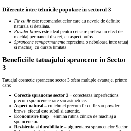
Diferente intre tehnicile populare in sectorul 3
Fir cu fir
este recomandat celor care au nevoie de definire
naturala si detaliata.
Powder brows
este ideal pentru cei care prefera un efect de
machiaj permanent discret, cu aspect pufos.
Sprancene semipermanente
reprezinta o nebuloasa intre tatuaj
si machiaj, cu durata limitata.
Beneficiile tatuajului sprancene in Sector
3
Tatuajul cosmetic sprancene sector 3 ofera multiple avantaje, printre
care:
Corectie sprancene sector 3
– corecteaza imperfections
precum sprancenele rare sau asimetrice.
Aspect natural
– cu tehnici precum fir cu fir sau powder
brows, efectul este subtil si autentic.
Economisire timp
– elimina rutina zilnica de machiaj a
sprancenelor.
Rezistenta si durabilitate
– pigmentarea sprancenelor Sector