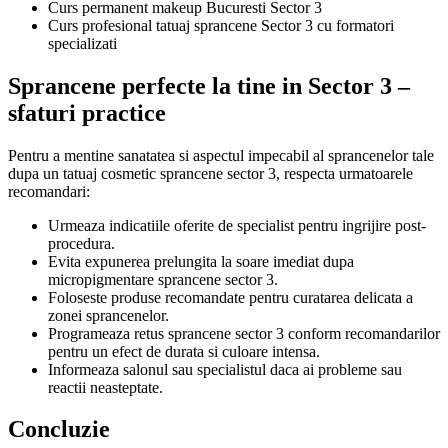
Curs permanent makeup Bucuresti Sector 3
Curs profesional tatuaj sprancene Sector 3 cu formatori
specializati
Sprancene perfecte la tine in Sector 3 –
sfaturi practice
Pentru a mentine sanatatea si aspectul impecabil al sprancenelor tale
dupa un tatuaj cosmetic sprancene sector 3, respecta urmatoarele
recomandari:
Urmeaza indicatiile oferite de specialist pentru ingrijire post-
procedura.
Evita expunerea prelungita la soare imediat dupa
micropigmentare sprancene sector 3.
Foloseste produse recomandate pentru curatarea delicata a
zonei sprancenelor.
Programeaza retus sprancene sector 3 conform recomandarilor
pentru un efect de durata si culoare intensa.
Informeaza salonul sau specialistul daca ai probleme sau
reactii neasteptate.
Concluzie