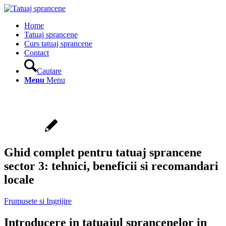
Home
Tatuaj sprancene
Curs tatuaj sprancene
Contact
Cautare
Menu
Menu
Ghid complet pentru tatuaj sprancene
sector 3: tehnici, beneficii si recomandari
locale
Frumusete si Ingrijire
Introducere in tatuajul sprancenelor in