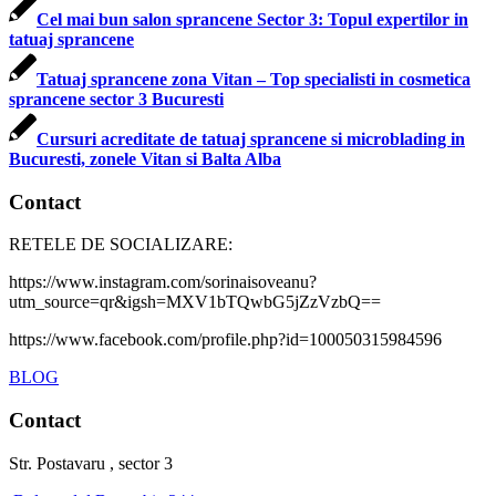
Cel mai bun salon sprancene Sector 3: Topul expertilor in
tatuaj sprancene
Tatuaj sprancene zona Vitan – Top specialisti in cosmetica
sprancene sector 3 Bucuresti
Cursuri acreditate de tatuaj sprancene si microblading in
Bucuresti, zonele Vitan si Balta Alba
Contact
RETELE DE SOCIALIZARE:
https://www.instagram.com/sorinaisoveanu?
utm_source=qr&igsh=MXV1bTQwbG5jZzVzbQ==
https://www.facebook.com/profile.php?id=100050315984596
BLOG
Contact
Str. Postavaru , sector 3