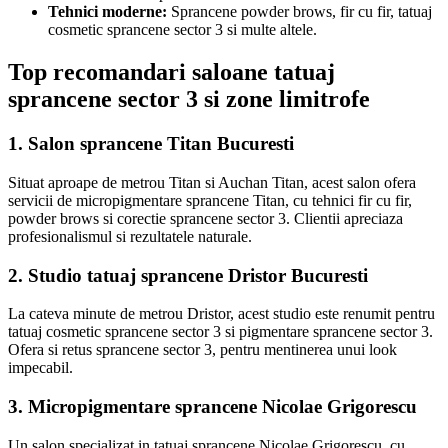
Tehnici moderne:
Sprancene powder brows, fir cu fir, tatuaj
cosmetic sprancene sector 3 si multe altele.
Top recomandari saloane tatuaj
sprancene sector 3 si zone limitrofe
1. Salon sprancene Titan Bucuresti
Situat aproape de metrou Titan si Auchan Titan, acest salon ofera
servicii de micropigmentare sprancene Titan, cu tehnici fir cu fir,
powder brows si corectie sprancene sector 3. Clientii apreciaza
profesionalismul si rezultatele naturale.
2. Studio tatuaj sprancene Dristor Bucuresti
La cateva minute de metrou Dristor, acest studio este renumit pentru
tatuaj cosmetic sprancene sector 3 si pigmentare sprancene sector 3.
Ofera si retus sprancene sector 3, pentru mentinerea unui look
impecabil.
3. Micropigmentare sprancene Nicolae Grigorescu
Un salon specializat in tatuaj sprancene Nicolae Grigorescu, cu