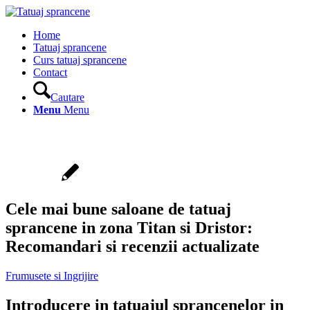
Home
Tatuaj sprancene
Curs tatuaj sprancene
Contact
Cautare
Menu
Menu
Cele mai bune saloane de tatuaj
sprancene in zona Titan si Dristor:
Recomandari si recenzii actualizate
Frumusete si Ingrijire
Introducere in tatuajul sprancenelor in