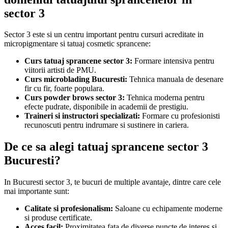
sector 3
Sector 3 este si un centru important pentru cursuri acreditate in
micropigmentare si tatuaj cosmetic sprancene:
Curs tatuaj sprancene sector 3:
Formare intensiva pentru
viitorii artisti de PMU.
Curs microblading Bucuresti:
Tehnica manuala de desenare
fir cu fir, foarte populara.
Curs powder brows sector 3:
Tehnica moderna pentru
efecte pudrate, disponibile in academii de prestigiu.
Traineri si instructori specializati:
Formare cu profesionisti
recunoscuti pentru indrumare si sustinere in cariera.
De ce sa alegi tatuaj sprancene sector 3
Bucuresti?
In Bucuresti sector 3, te bucuri de multiple avantaje, dintre care cele
mai importante sunt:
Calitate si profesionalism:
Saloane cu echipamente moderne
si produse certificate.
Acces facil:
Proximitatea fata de diverse puncte de interes si