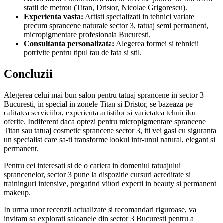
statii de metrou (Titan, Dristor, Nicolae Grigorescu).
Experienta vasta:
Artisti specializati in tehnici variate
precum sprancene naturale sector 3, tatuaj semi permanent,
micropigmentare profesionala Bucuresti.
Consultanta personalizata:
Alegerea formei si tehnicii
potrivite pentru tipul tau de fata si stil.
Concluzii
Alegerea celui mai bun salon pentru tatuaj sprancene in sector 3
Bucuresti, in special in zonele Titan si Dristor, se bazeaza pe
calitatea serviciilor, experienta artistilor si varietatea tehnicilor
oferite. Indiferent daca optezi pentru micropigmentare sprancene
Titan sau tatuaj cosmetic sprancene sector 3, iti vei gasi cu siguranta
un specialist care sa-ti transforme lookul intr-unul natural, elegant si
permanent.
Pentru cei interesati si de o cariera in domeniul tatuajului
sprancenelor, sector 3 pune la dispozitie cursuri acreditate si
traininguri intensive, pregatind viitori experti in beauty si permanent
makeup.
In urma unor recenzii actualizate si recomandari riguroase, va
invitam sa explorati saloanele din sector 3 Bucuresti pentru a