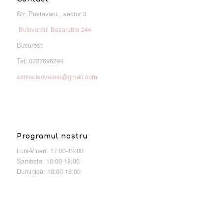
Str. Postavaru , sector 3
Bulevardul Basarabia 244
Bucuresti
Tel: 0727696294
sorina.isoveanu@gmail.com
Programul nostru
Luni-Vineri: 17:00-19:00
Sambata: 10:00-18:00
Duminica: 10:00-18:00