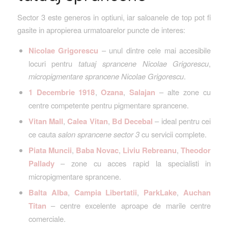
Sector 3 este generos in optiuni, iar saloanele de top pot fi
gasite in apropierea urmatoarelor puncte de interes:
Nicolae Grigorescu
– unul dintre cele mai accesibile
locuri pentru
tatuaj sprancene Nicolae Grigorescu
,
micropigmentare sprancene Nicolae Grigorescu
.
1 Decembrie 1918
,
Ozana
,
Salajan
– alte zone cu
centre competente pentru pigmentare sprancene.
Vitan Mall
,
Calea Vitan
,
Bd Decebal
– ideal pentru cei
ce cauta
salon sprancene sector 3
cu servicii complete.
Piata Muncii
,
Baba Novac
,
Liviu Rebreanu
,
Theodor
Pallady
– zone cu acces rapid la specialisti in
micropigmentare sprancene.
Balta Alba
,
Campia Libertatii
,
ParkLake
,
Auchan
Titan
– centre excelente aproape de marile centre
comerciale.