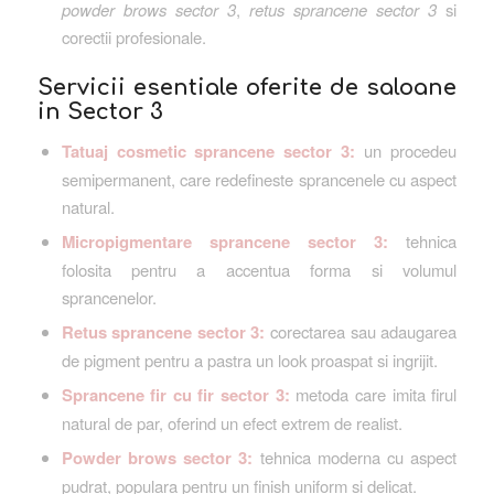
powder brows sector 3
,
retus sprancene sector 3
si
corectii profesionale.
Servicii esentiale oferite de saloane
in Sector 3
Tatuaj cosmetic sprancene sector 3:
un procedeu
semipermanent, care redefineste sprancenele cu aspect
natural.
Micropigmentare sprancene sector 3:
tehnica
folosita pentru a accentua forma si volumul
sprancenelor.
Retus sprancene sector 3:
corectarea sau adaugarea
de pigment pentru a pastra un look proaspat si ingrijit.
Sprancene fir cu fir sector 3:
metoda care imita firul
natural de par, oferind un efect extrem de realist.
Powder brows sector 3:
tehnica moderna cu aspect
pudrat, populara pentru un finish uniform si delicat.